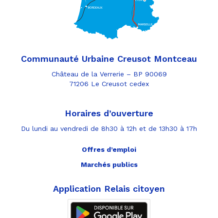
Communauté Urbaine Creusot Montceau
Château de la Verrerie – BP 90069
71206 Le Creusot cedex
Horaires d’ouverture
Du lundi au vendredi de 8h30 à 12h et de 13h30 à 17h
Offres d’emploi
Marchés publics
Application Relais citoyen