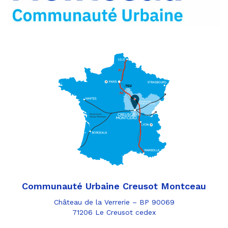
mail
Communauté Urbaine Creusot Montceau
Château de la Verrerie – BP 90069
71206 Le Creusot cedex