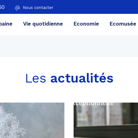
50
Nous contacter
aine
Vie quotidienne
Economie
Ecomusée
RECH
Les
actualités