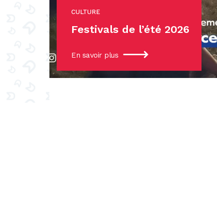
CULTURE
Festivals de l’été 2026
En savoir plus