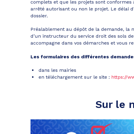
complets et que les projets sont conformes 
arrêté autorisant ou non le projet. Le délai d
dossier.
Préalablement au dépôt de la demande, la 
d’un instructeur du service droit des sols 
accompagne dans vos démarches et vous rens
Les formulaires des différentes demandes
dans les mairies
en téléchargement sur le site :
https://w
Sur le