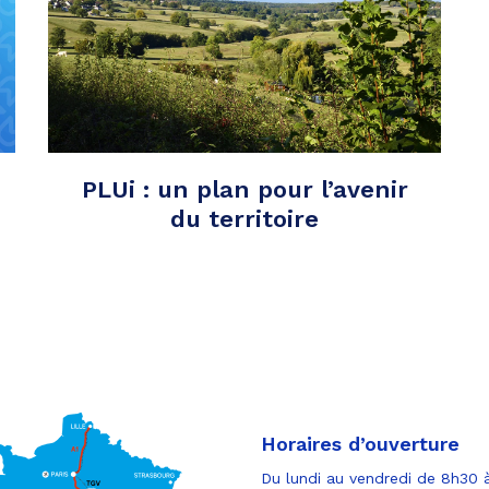
PLUi : un plan pour l’avenir
du territoire
Horaires d’ouverture
Du lundi au vendredi de 8h30 à