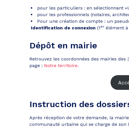
pour les particuliers : en sélectionnant 
pour les professionnels (notaires, archit
Pour une création de compte : un pseud
er
Identification de connexion
(1
élément à 
Dépôt en mairie
Retrouvez les coordonnées des mairies de
page :
Notre territoire.
Accé
Instruction des dossier
Après réception de votre demande, la mairie
communauté urbaine qui se charge de son ins