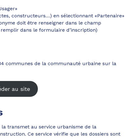
«Usager»
ectes, constructeurs…) en sélectionnant «Partenaire»
onyme doit être renseigner dans le champ
remplir dans le formulaire d’inscription)
s 34 communes de la communauté urbaine sur la
der au site
s
 la transmet au service urbanisme de la
truction. Ce service vérifie que les dossiers sont