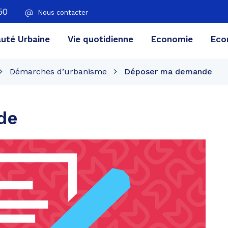
50
Nous contacter
té Urbaine
Vie quotidienne
Economie
Eco
Démarches d’urbanisme
Déposer ma demande
de