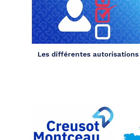
Les différentes autorisations
Partager
sur
Partager
Facebook
sur