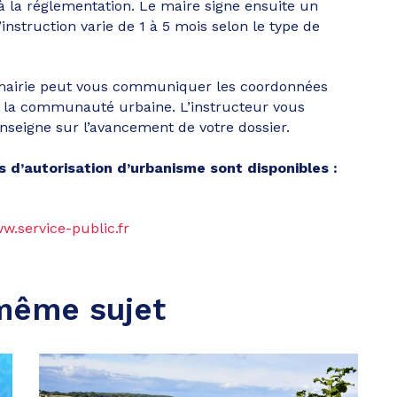
à la réglementation. Le maire signe ensuite un
’instruction varie de 1 à 5 mois selon le type de
mairie peut vous communiquer les coordonnées
de la communauté urbaine. L’instructeur vous
eigne sur l’avancement de votre dossier.
 d’autorisation d’urbanisme sont disponibles :
ww.service-public.fr
 même sujet