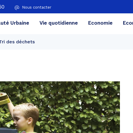
50
Nous contacter
té Urbaine
Vie quotidienne
Economie
Eco
Tri des déchets