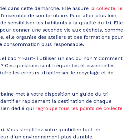
iel dans cette démarche. Elle assure
la collecte, le
l’ensemble de son territoire. Pour aller plus loin,
e sensibiliser les habitants à la qualité du tri. Elle
s pour donner une seconde vie aux déchets, comme
le, elle organise des ateliers et des formations pour
ne consommation plus responsable.
l bac ? Faut-il utiliser un sac ou non ? Comment
? Ces questions sont fréquentes et essentielles
duire les erreurs, d’optimiser le recyclage et de
ine met à votre disposition un guide du tri
identifier rapidement la destination de chaque
 lien dédié qui
regroupe tous les points de collecte
i. Vous simplifiez votre quotidien tout en
aveur d’un environnement plus durable.