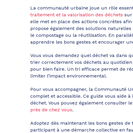
La communauté urbaine joue un rôle essent
traitement et la valorisation des déchets
sur 
elle met en place des actions concrètes afin d
propose également des solutions naturelle
le compostage ou la réutilisation. En parallè
apprendre les bons gestes et encourager u
Vous vous demandez quel déchet va dans que
trier correctement vos déchets au quotidien 
pour bien faire. Un tri efficace permet de ré
limiter l’impact environnemental.
Pour vous accompagner, la Communauté Urba
complet et accessible. Ce guide vous aide à 
déchet. Vous pouvez également consulter le
près de chez vous
.
Adoptez dès maintenant les bons gestes de tr
participant à une démarche collective en f