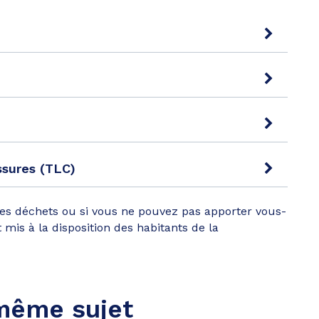
ssures (TLC)
 des déchets ou si vous ne pouvez pas apporter vous-
is à la disposition des habitants de la
 même sujet