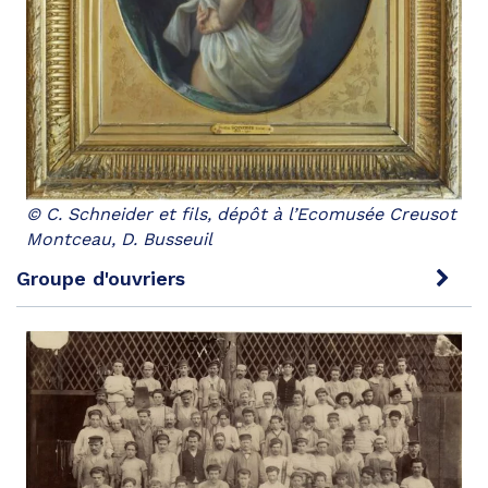
© C. Schneider et fils, dépôt à l’Ecomusée Creusot
Montceau, D. Busseuil
Groupe d'ouvriers