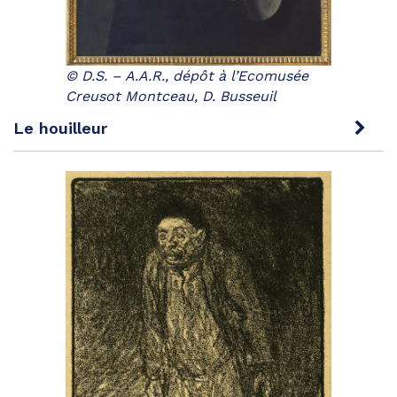
© D.S. – A.A.R., dépôt à l’Ecomusée
Creusot Montceau, D. Busseuil
Le houilleur