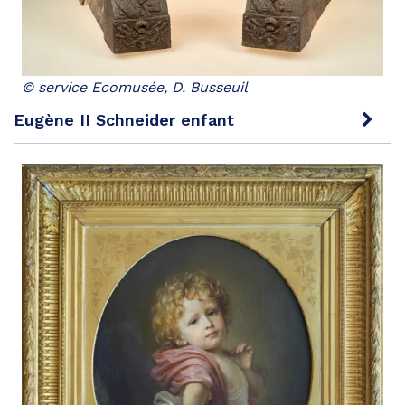
© service Ecomusée, D. Busseuil
Eugène II Schneider enfant