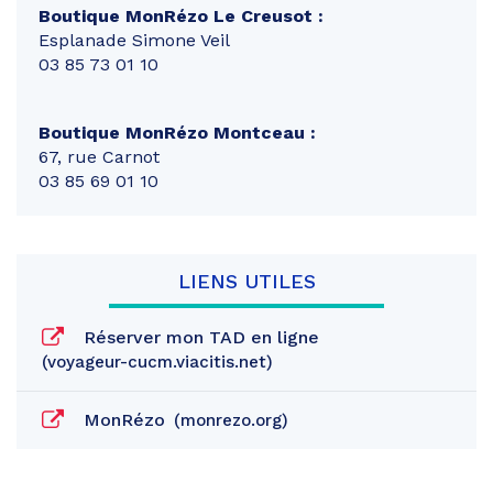
Boutique MonRézo Le Creusot :
Esplanade Simone Veil
03 85 73 01 10
Boutique MonRézo Montceau :
67, rue Carnot
03 85 69 01 10
LIENS UTILES
Réserver mon TAD en ligne
voyageur-cucm.viacitis.net
MonRézo
monrezo.org