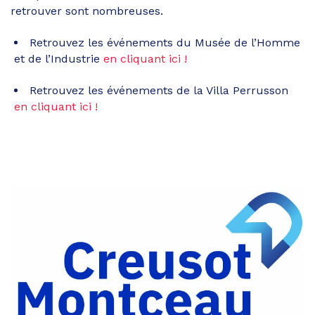
retrouver sont nombreuses.
Retrouvez les événements du Musée de l’Homme
et de l’Industrie
en cliquant ici !
Retrouvez les événements de la Villa Perrusson
en cliquant ici !
Partager
sur
Partager
Facebook
sur
Partager
Twitter
par
e-