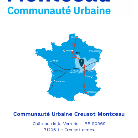
mail
Communauté Urbaine Creusot Montceau
Château de la Verrerie – BP 90069
71206 Le Creusot cedex