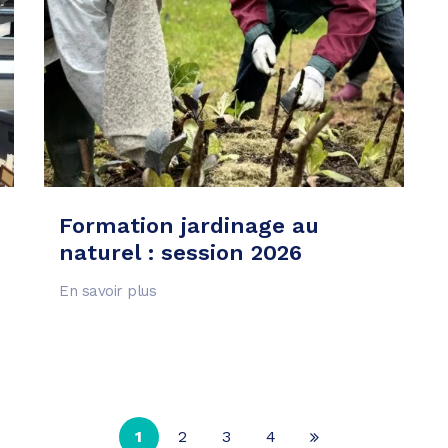
Formation jardinage au
naturel : session 2026
En savoir plus
1
2
3
4
Page