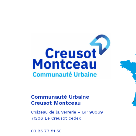
Communauté Urbaine
Creusot Montceau
Château de la Verrerie – BP 90069
71206 Le Creusot cedex
03 85 77 51 50