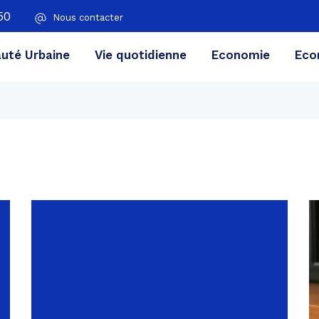
50
Nous contacter
té Urbaine
Vie quotidienne
Economie
Eco