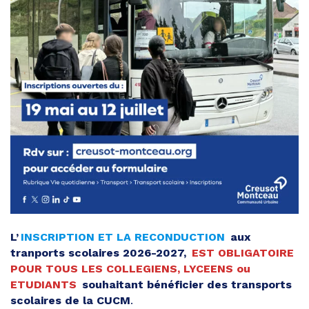
L’
INSCRIPTION ET LA RECONDUCTION
aux
tranports scolaires 2026-2027,
EST OBLIGATOIRE
POUR TOUS LES COLLEGIENS, LYCEENS ou
ETUDIANTS
souhaitant bénéficier des transports
scolaires de la CUCM
.