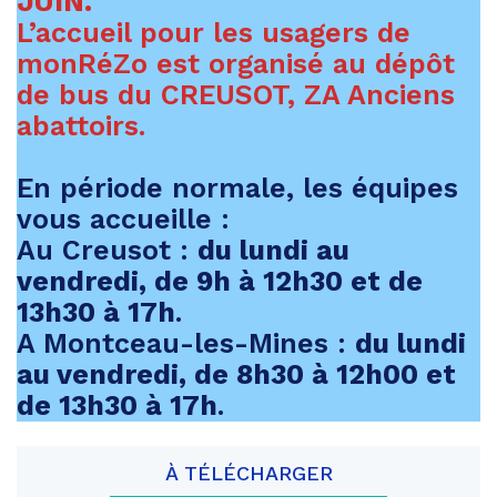
JUIN.
L’accueil pour les usagers de
monRéZo est organisé au dépôt
de bus du CREUSOT, ZA Anciens
abattoirs.
En période normale, les équipes
vous accueille :
Au Creusot :
du lundi au
vendredi, de 9h à 12h30 et de
13h30 à 17h
.
A Montceau-les-Mines :
du lundi
au vendredi, de 8h30 à 12h00 et
de 13h30 à 17h
.
À TÉLÉCHARGER