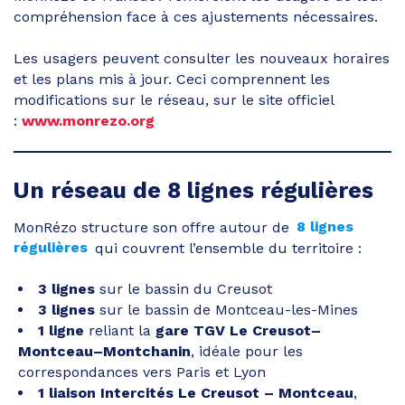
compréhension face à ces ajustements nécessaires.
Les usagers peuvent consulter les nouveaux horaires
et les plans mis à jour. Ceci comprennent les
modifications sur le réseau, sur le site officiel
:
www.monrezo.org
Un réseau de 8 lignes régulières
MonRézo structure son offre autour de
8 lignes
régulières
qui couvrent l’ensemble du territoire :
3 lignes
sur le bassin du Creusot
3 lignes
sur le bassin de Montceau-les-Mines
1 ligne
reliant la
gare TGV Le Creusot–
Montceau–Montchanin
, idéale pour les
correspondances vers Paris et Lyon
1 liaison Intercités Le Creusot – Montceau
,