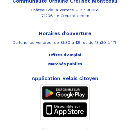
Communauté Urbaine Creusot Montceau
Château de la Verrerie – BP 90069
71206 Le Creusot cedex
Horaires d’ouverture
Du lundi au vendredi de 8h30 à 12h et de 13h30 à 17h
Offres d’emploi
Marchés publics
Application Relais citoyen