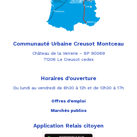
Communauté Urbaine Creusot Montceau
Château de la Verrerie – BP 90069
71206 Le Creusot cedex
Horaires d’ouverture
Du lundi au vendredi de 8h30 à 12h et de 13h30 à 17h
Offres d’emploi
Marchés publics
Application Relais citoyen