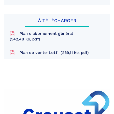
À TÉLÉCHARGER
Plan d'abornement général
542,48
Ko
, pdf
Plan de vente-Lot11
269,11
Ko
, pdf
Partager
sur
Partager
Facebook