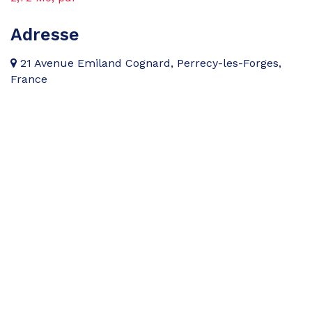
Adresse
21 Avenue Emiland Cognard, Perrecy-les-Forges,
France