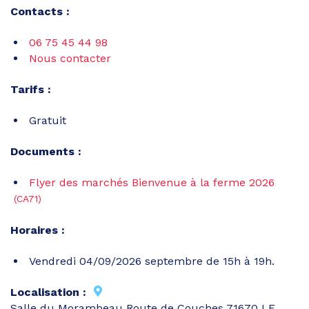
Contacts :
06 75 45 44 98
Nous contacter
Tarifs :
Gratuit
Documents :
Flyer des marchés Bienvenue à la ferme 2026
(CA71)
Horaires :
Vendredi 04/09/2026 septembre de 15h à 19h.
Localisation :
Salle du Morambeau Route de Couches 71670 LE