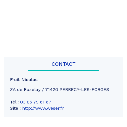
CONTACT
Fruit Nicolas
ZA de Rozelay / 71420 PERRECY-LES-FORGES
Tél :
03 85 79 61 67
Site :
http://www.weser.fr