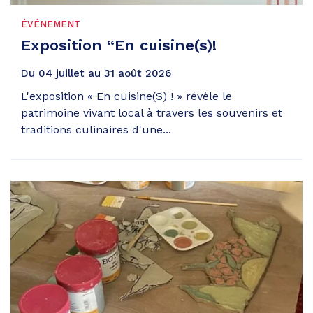
ÉVÉNEMENT
Exposition “En cuisine(s)!
Du
04
juillet
au
31
août
2026
L'exposition « En cuisine(S) ! » révèle le
patrimoine vivant local à travers les souvenirs et
traditions culinaires d'une...