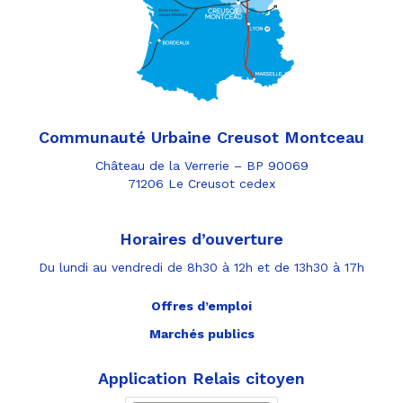
Communauté Urbaine Creusot Montceau
Château de la Verrerie – BP 90069
71206 Le Creusot cedex
Horaires d’ouverture
Du lundi au vendredi de 8h30 à 12h et de 13h30 à 17h
Offres d’emploi
Marchés publics
Application Relais citoyen