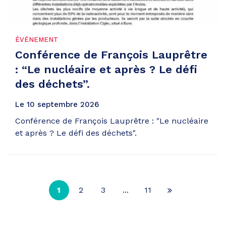
ÉVÉNEMENT
Conférence de François Lauprêtre
: “Le nucléaire et après ? Le défi
des déchets”.
Le
10
septembre
2026
Conférence de François Lauprêtre : "Le nucléaire
et après ? Le défi des déchets".
1
2
3
...
11
Page
suivante