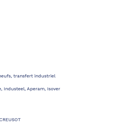
eufs, transfert industriel
Industeel, Aperam, Isover
E CREUSOT