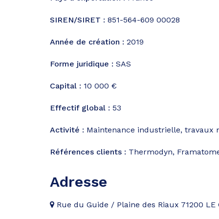
SIREN/SIRET :
851-564-609 00028
Année de création :
2019
Forme juridique :
SAS
Capital :
10 000 €
Effectif global :
53
Activité :
Maintenance industrielle, travaux n
Références clients :
Thermodyn, Framatome, 
Adresse
Rue du Guide / Plaine des Riaux 71200 L