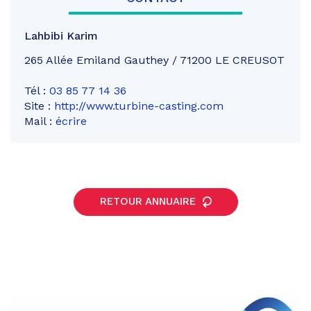
Lahbibi Karim
265 Allée Emiland Gauthey / 71200 LE CREUSOT
Tél :
03 85 77 14 36
Site :
http://www.turbine-casting.com
Mail :
écrire
RETOUR ANNUAIRE
Partager
sur
Partager
Facebook