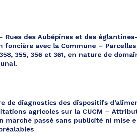
 Rues des Aubépines et des églantines
on foncière avec la Commune – Parcelles
358, 355, 356 et 361, en nature de domai
unal.
e de diagnostics des dispositifs d’alime
itations agricoles sur la CUCM – Attribu
n marché passé sans publicité ni mise 
préalables