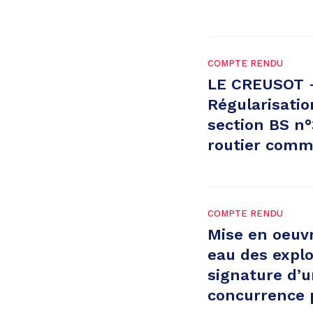
COMPTE RENDU
LE CREUSOT –
Régularisati
section BS n°
routier comm
COMPTE RENDU
Mise en oeuvr
eau des explo
signature d’u
concurrence 