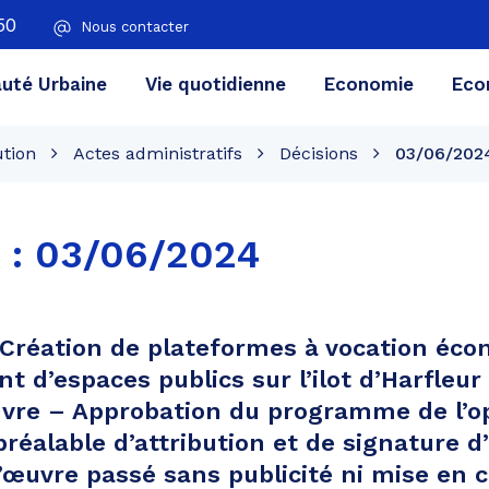
50
Nous contacter
té Urbaine
Vie quotidienne
Economie
Eco
ution
Actes administratifs
Décisions
03/06/202
 :
03/06/2024
 Création de plateformes à vocation éco
 d’espaces publics sur l’ilot d’Harfleur
uvre – Approbation du programme de l’o
préalable d’attribution et de signature 
’œuvre passé sans publicité ni mise en 