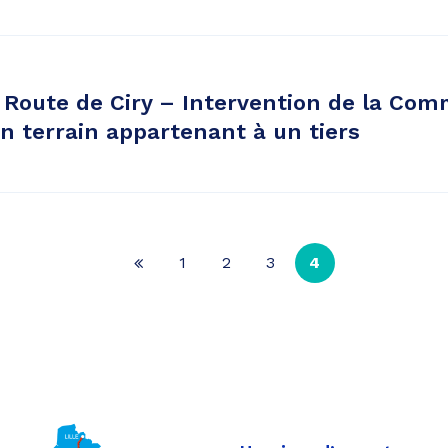
Route de Ciry – Intervention de la Co
n terrain appartenant à un tiers
1
2
3
4
Page
précédente