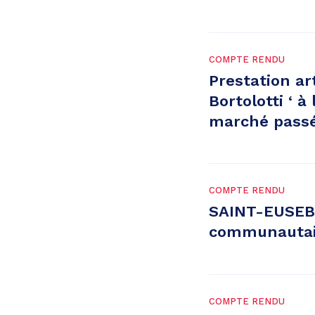
COMPTE RENDU
Prestation ar
Bortolotti ‘ à
marché passé 
COMPTE RENDU
SAINT-EUSEBE
communautair
COMPTE RENDU