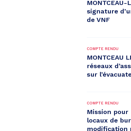
MONTCEAU-LES
signature d’u
de VNF
COMPTE RENDU
MONTCEAU LES
réseaux d’as
sur l’évacuat
COMPTE RENDU
Mission pour
locaux de bur
modification