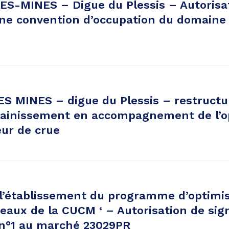
-MINES – Digue du Plessis – Autorisa
ne convention d’occupation du domaine p
 MINES – digue du Plessis – restructu
sainissement en accompagnement de l’o
eur de crue
 l’établissement du programme d’optimi
eaux de la CUCM ‘ – Autorisation de sig
 n°1 au marché 23029PR