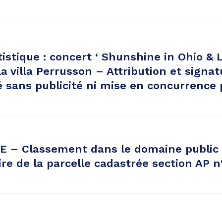
tistique : concert ‘ Shunshine in Ohio & 
 la villa Perrusson – Attribution et signa
sans publicité ni mise en concurrence 
 – Classement dans le domaine public 
e de la parcelle cadastrée section AP n