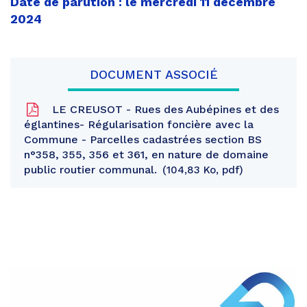
Date de parution : le mercredi 11 décembre
2024
DOCUMENT ASSOCIÉ
LE CREUSOT - Rues des Aubépines et des
églantines- Régularisation foncière avec la
Commune - Parcelles cadastrées section BS
n°358, 355, 356 et 361, en nature de domaine
public routier communal.
104,83 Ko, pdf
Partager
sur