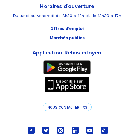
Horaires d’ouverture
Du lundi au vendredi de 8h30 à 12h et de 13h30 à 17h
Offres d’emploi
Marchés publics
Application Relais citoyen
NOUS CONTACTER
Lien
Lien
Lien
Lien
Lien
Lien