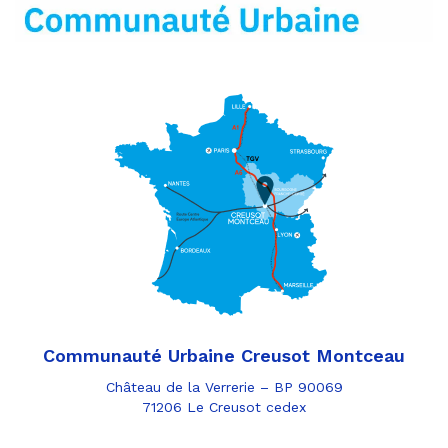
mail
Communauté Urbaine Creusot Montceau
Château de la Verrerie – BP 90069
71206 Le Creusot cedex