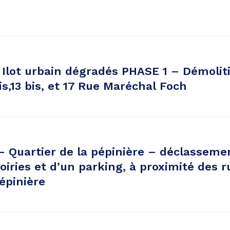
Ilot urbain dégradés PHASE 1 – Démolit
is,13 bis, et 17 Rue Maréchal Foch
 Quartier de la pépinière – déclasseme
oiries et d’un parking, à proximité des r
pépinière