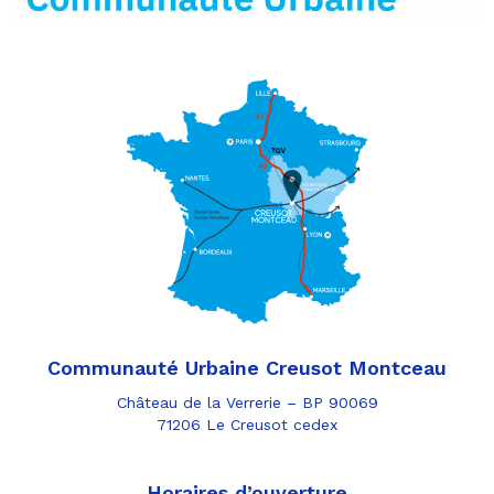
Communauté Urbaine Creusot Montceau
Château de la Verrerie – BP 90069
71206 Le Creusot cedex
Horaires d’ouverture