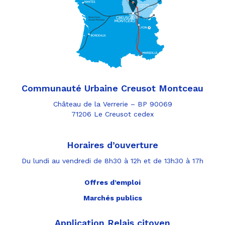
Communauté Urbaine Creusot Montceau
Château de la Verrerie – BP 90069
71206 Le Creusot cedex
Horaires d’ouverture
Du lundi au vendredi de 8h30 à 12h et de 13h30 à 17h
Offres d’emploi
Marchés publics
Application Relais citoyen