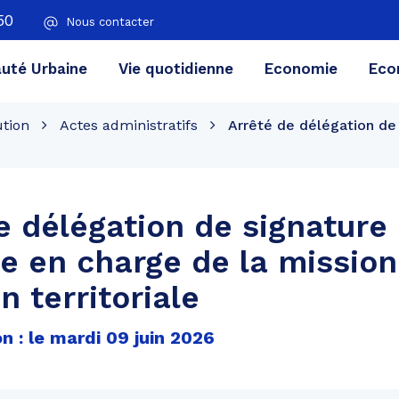
50
Nous contacter
té Urbaine
Vie quotidienne
Economie
Eco
ution
Actes administratifs
Arrêté de délégation de 
e délégation de signature
ce en charge de la mission
n territoriale
n : le mardi 09 juin 2026