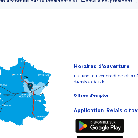
n accordée par la Présidente au 14ème vice-président
Horaires d’ouverture
Du lundi au vendredi de 8h30 à
de 13h30 à 17h
Offres d’emploi
Application Relais cito