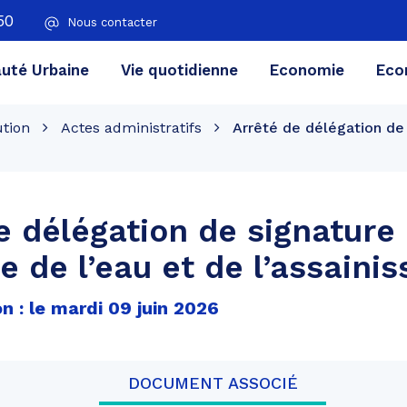
50
Nous contacter
té Urbaine
Vie quotidienne
Economie
Eco
ution
Actes administratifs
Arrêté de délégation de 
e délégation de signature
ce de l’eau et de l’assain
n : le mardi 09 juin 2026
DOCUMENT ASSOCIÉ