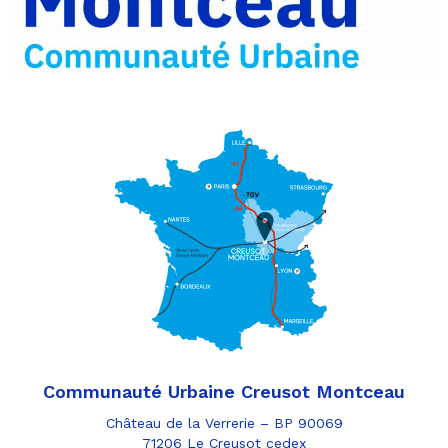
Communauté Urbaine Creusot Montceau
Château de la Verrerie – BP 90069
71206 Le Creusot cedex