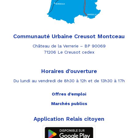
Communauté Urbaine Creusot Montceau
Château de la Verrerie – BP 90069
71206 Le Creusot cedex
Horaires d’ouverture
Du lundi au vendredi de 8h30 à 12h et de 13h30 à 17h
Offres d’emploi
Marchés publics
Application Relais citoyen