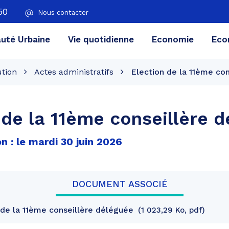
50
Nous contacter
té Urbaine
Vie quotidienne
Economie
Eco
ution
Actes administratifs
Election de la 11ème co
 de la 11ème conseillère 
n : le mardi 30 juin 2026
DOCUMENT ASSOCIÉ
de la 11ème conseillère déléguée
1 023,29 Ko, pdf