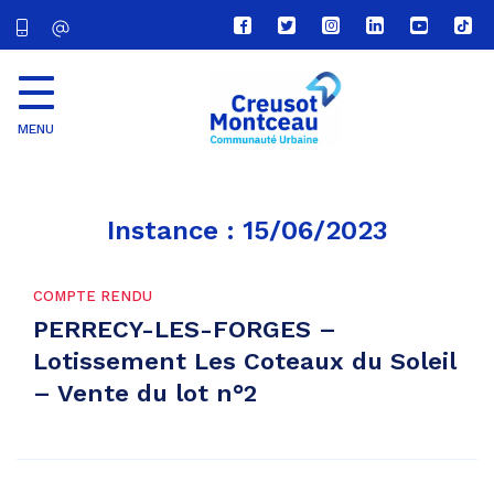
Lien
Lien
Lien
Lien
Lien
Lien
vers
vers
vers
vers
vers
vers
le
le
le
le
la
le
compte
compte
compte
compte
chaîne
com
Facebook
Twitter
Instagram
Linkedin
Youtube
tikt
MENU
CU
Creusot
Montceau
Instance :
15/06/2023
COMPTE RENDU
PERRECY-LES-FORGES –
Lotissement Les Coteaux du Soleil
– Vente du lot n°2