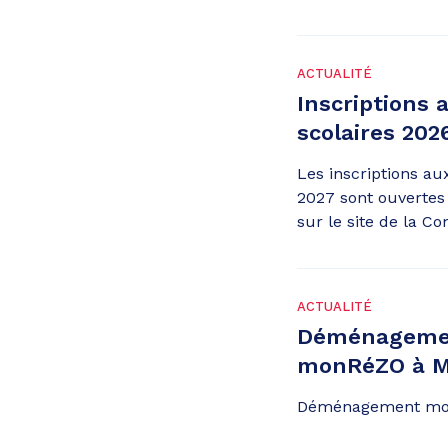
ACTUALITÉ
Inscriptions 
scolaires 202
Les inscriptions au
2027 sont ouvertes 
sur le site de la 
ACTUALITÉ
Déménagemen
monRéZO à M
Déménagement mo