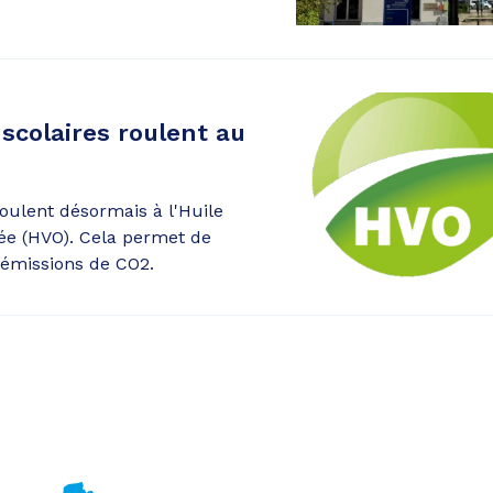
scolaires roulent au
roulent désormais à l'Huile
tée (HVO). Cela permet de
 émissions de CO2.