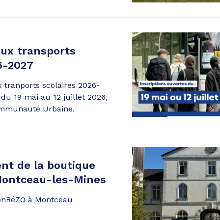
aux transports
6-2027
x tranports scolaires 2026-
du 19 mai au 12 juillet 2026,
Communauté Urbaine.
t de la boutique
ontceau-les-Mines
nRéZO à Montceau