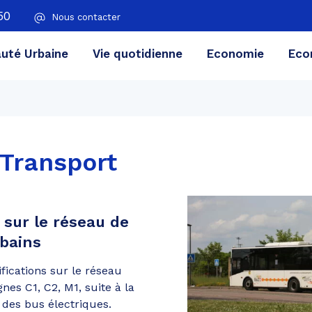
50
Nous contacter
té Urbaine
Vie quotidienne
Economie
Eco
Transport
 sur le réseau de
rbains
fications sur le réseau
nes C1, C2, M1, suite à la
 des bus électriques.