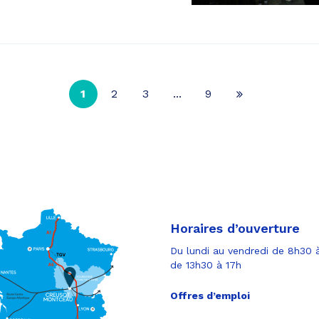
1
2
3
...
9
Page
suivante
Horaires d’ouverture
Du lundi au vendredi de 8h30 à
de 13h30 à 17h
Offres d’emploi