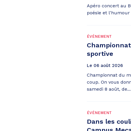
Apéro concert au Ba
poésie et l'humour
ÉVÉNEMENT
Championnat
sportive
Le
06
août
2026
Championnat du mo
coup. On vous donn
samedi 8 août, de...
ÉVÉNEMENT
Dans les couli
Campus Mec