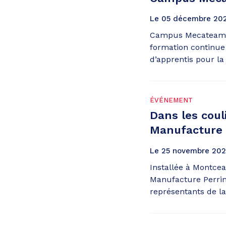
Le
05
décembre
20
Campus Mecateam 
formation continue
d’apprentis pour la
ÉVÉNEMENT
Dans les couli
Manufacture 
Le
25
novembre
202
Installée à Montcea
Manufacture Perrin 
représentants de la 