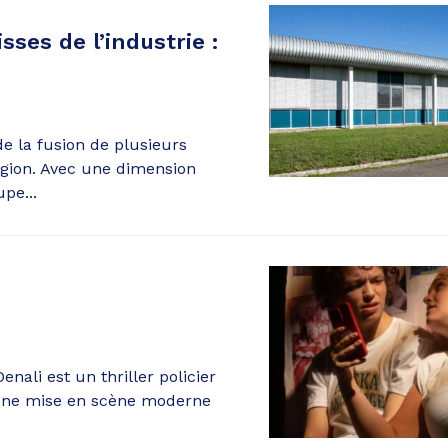
sses de l’industrie :
e la fusion de plusieurs
égion. Avec une dimension
upe...
Denali est un thriller policier
 une mise en scène moderne