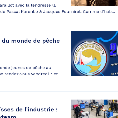
raillot avec la tendresse la
 de Pascal Karenbo & Jacques Fourniret. Comme d'hab...
 du monde de pêche
nde jeunes de pêche au
e rendez-vous vendredi 7 et
sses de l’industrie :
ateam