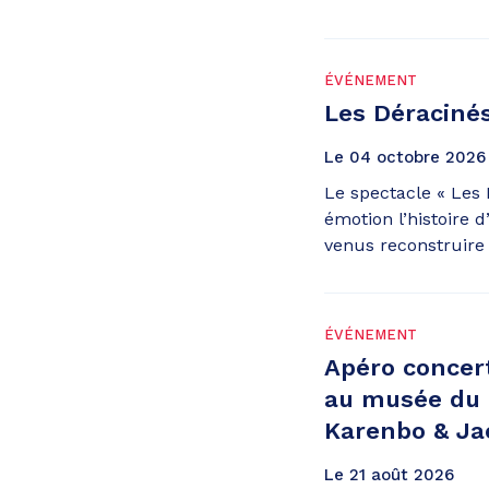
ÉVÉNEMENT
Les Déraciné
Le
04
octobre
2026
Le spectacle « Les 
émotion l’histoire d
venus reconstruire 
ÉVÉNEMENT
Apéro concer
au musée du 
Karenbo & Ja
Le
21
août
2026