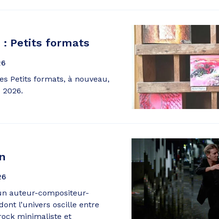
+ : Petits formats
26
ses Petits formats, à nouveau,
e 2026.
in
26
 un auteur-compositeur-
dont l’univers oscille entre
rock minimaliste et