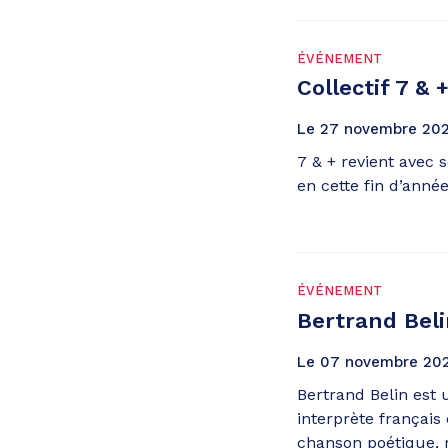
ÉVÉNEMENT
Collectif 7 & 
Le
27
novembre
20
7 & + revient avec 
en cette fin d’anné
ÉVÉNEMENT
Bertrand Bel
Le
07
novembre
20
Bertrand Belin est
interprète français 
chanson poétique, 