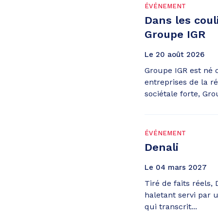
ÉVÉNEMENT
Dans les couli
Groupe IGR
Le
20
août
2026
Groupe IGR est né d
entreprises de la r
sociétale forte, Gro
ÉVÉNEMENT
Denali
Le
04
mars
2027
Tiré de faits réels, 
haletant servi par
qui transcrit...