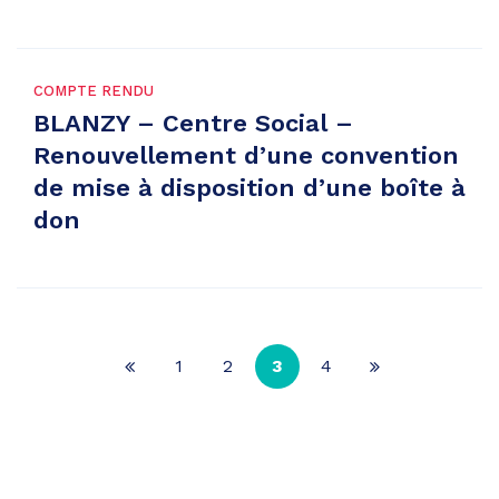
COMPTE RENDU
BLANZY – Centre Social –
Renouvellement d’une convention
de mise à disposition d’une boîte à
don
1
2
3
4
Page
Page
précédente
suivante