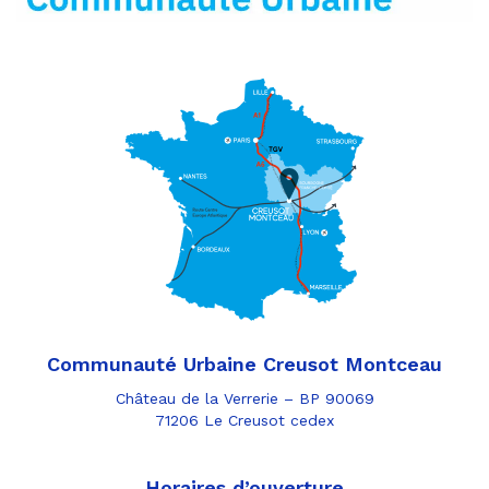
Communauté Urbaine Creusot Montceau
Château de la Verrerie – BP 90069
71206 Le Creusot cedex
Horaires d’ouverture