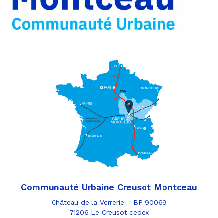
e-
mail
Communauté Urbaine Creusot Montceau
Château de la Verrerie – BP 90069
71206 Le Creusot cedex