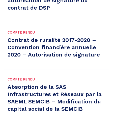
autorisation de signature du
contrat de DSP
COMPTE RENDU
Contrat de ruralité 2017-2020 –
Convention financière annuelle
2020 – Autorisation de signature
COMPTE RENDU
Absorption de la SAS
Infrastructures et Réseaux par la
SAEML SEMCIB – Modification du
capital social de la SEMCIB