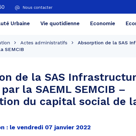
50
Nous contacter
té Urbaine
Vie quotidienne
Economie
Eco
ution
Actes administratifs
Absorption de la SAS In
 la SEMCIB
on de la SAS Infrastructu
 par la SAEML SEMCIB –
tion du capital social de l
n : le vendredi 07 janvier 2022