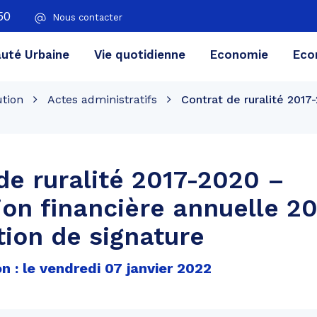
50
Nous contacter
té Urbaine
Vie quotidienne
Economie
Eco
ution
Actes administratifs
Contrat de ruralité 2017
de ruralité 2017-2020 –
on financière annuelle 2
tion de signature
n : le vendredi 07 janvier 2022