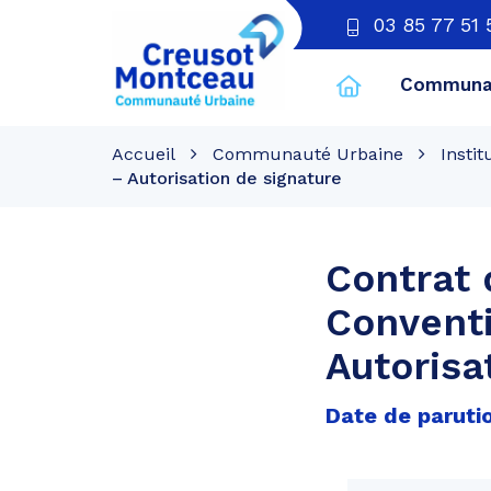
03 85 77 51 
Communau
CU
Creusot
Accueil
Communauté Urbaine
Instit
Montceau
– Autorisation de signature
Contrat 
Conventi
Autorisa
Date de parutio