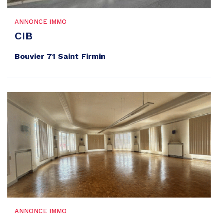
ANNONCE IMMO
CIB
Bouvier 71 Saint Firmin
ANNONCE IMMO