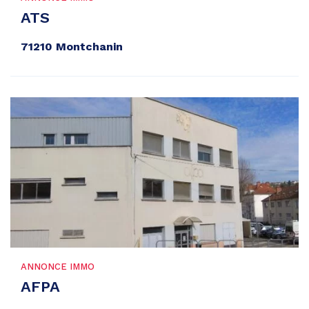
ATS
71210 Montchanin
ANNONCE IMMO
AFPA