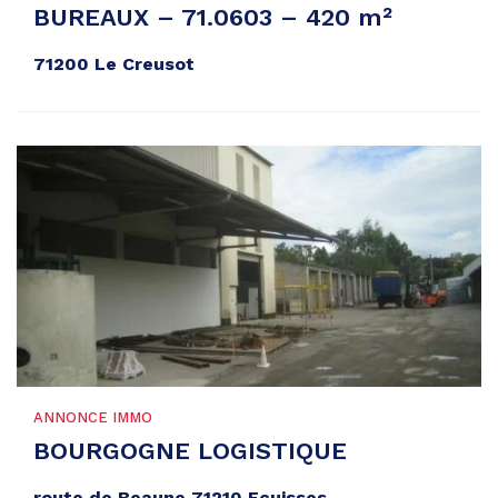
BUREAUX – 71.0603 – 420 m²
71200 Le Creusot
ANNONCE IMMO
BOURGOGNE LOGISTIQUE
route de Beaune 71210 Ecuisses