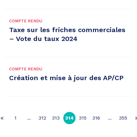
COMPTE RENDU
Taxe sur les friches commerciales
– Vote du taux 2024
COMPTE RENDU
Création et mise à jour des AP/CP
1
...
312
313
314
315
316
...
355
Page
précédente