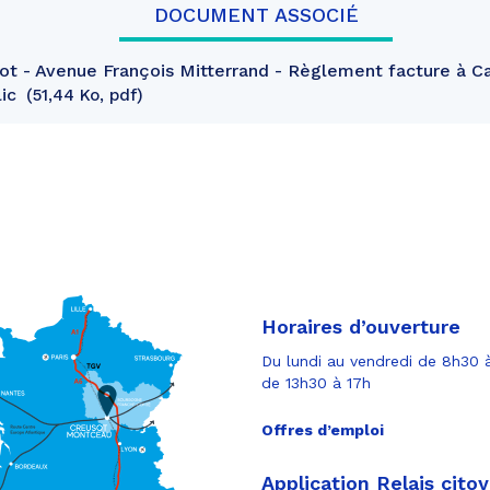
DOCUMENT ASSOCIÉ
t - Avenue François Mitterrand - Règlement facture à C
lic
51,44 Ko, pdf
Horaires d’ouverture
Du lundi au vendredi de 8h30 à
de 13h30 à 17h
Offres d’emploi
Application Relais cito