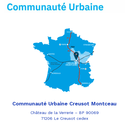
mail
Communauté Urbaine Creusot Montceau
Château de la Verrerie – BP 90069
71206 Le Creusot cedex