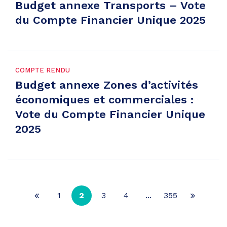
Budget annexe Transports – Vote
du Compte Financier Unique 2025
COMPTE RENDU
Budget annexe Zones d’activités
économiques et commerciales :
Vote du Compte Financier Unique
2025
1
2
3
4
...
355
Page
Page
précédente
suivante