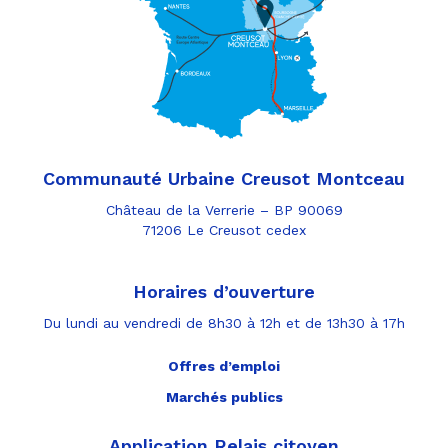
Communauté Urbaine Creusot Montceau
Château de la Verrerie – BP 90069
71206 Le Creusot cedex
Horaires d’ouverture
Du lundi au vendredi de 8h30 à 12h et de 13h30 à 17h
Offres d’emploi
Marchés publics
Application Relais citoyen