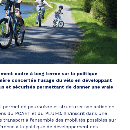
ment cadre à long terme sur la politique
nière concertée l’usage du vélo en développant
us et sécurisés permettant de donner une vraie
l permet de poursuivre et structurer son action en
ns du PCAET et du PLUI-D. Il s’inscrit dans une
e transport à l’ensemble des mobilités possibles sur
hérence à la politique de développement des