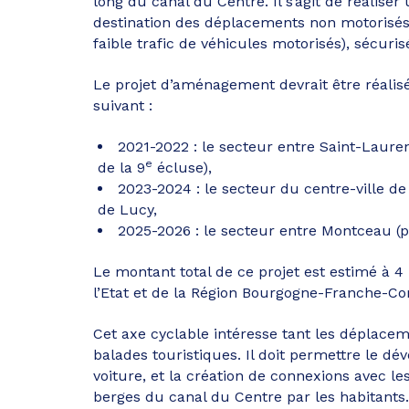
long du canal du Centre. Il s’agit de réaliser
destination des déplacements non motorisés (
faible trafic de véhicules motorisés), sécuri
Le projet d’aménagement devrait être réalisé 
suivant :
2021-2022 : le secteur entre Saint-Laur
e
de la 9
écluse),
2023-2024 : le secteur du centre-ville de
de Lucy,
2025-2026 : le secteur entre Montceau (po
Le montant total de ce projet est estimé à 4 
l’Etat et de la Région Bourgogne-Franche-Co
Cet axe cyclable intéresse tant les déplacem
balades touristiques. Il doit permettre le d
voiture, et la création de connexions avec le
berges du canal du Centre par les habitants.