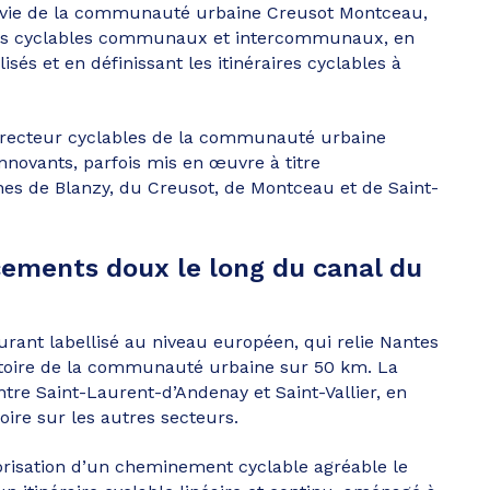
e vie de la communauté urbaine Creusot Montceau,
ts cyclables communaux et intercommunaux, en
sés et en définissant les itinéraires cyclables à
recteur cyclables de la communauté urbaine
nnovants, parfois mis en œuvre à titre
es de Blanzy, du Creusot, de Montceau et de Saint-
cements doux le long du canal du
turant labellisé au niveau européen, qui relie Nantes
erritoire de la communauté urbaine sur 50 km. La
ntre Saint-Laurent-d’Andenay et Saint-Vallier, en
re sur les autres secteurs.
alorisation d’un cheminement cyclable agréable le