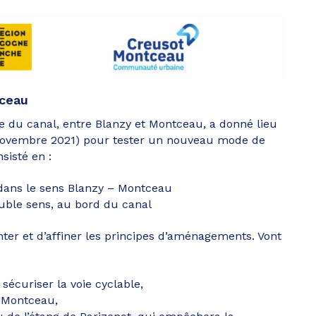
tceau
te du canal, entre Blanzy et Montceau, a donné lieu
ovembre 2021) pour tester un nouveau mode de
sisté en :
dans le sens Blanzy – Montceau
uble sens, au bord du canal
nter et d’affiner les principes d’aménagements. Vont
sécuriser la voie cyclable,
t Montceau,