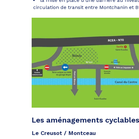
la mise en place d’une barrière au nivea
circulation de transit entre Montchanin et B
Les aménagements cyclables
Le Creusot / Montceau