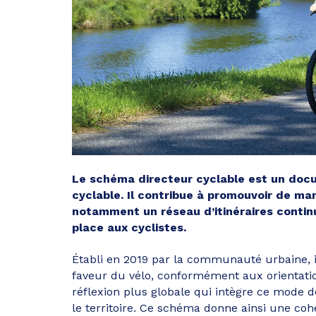
Le schéma directeur cyclable est un docu
cyclable. Il contribue à promouvoir de ma
notamment un réseau d’itinéraires contin
place aux cyclistes.
Établi en 2019 par la communauté urbaine, i
faveur du vélo, conformément aux orientatio
réflexion plus globale qui intègre ce mode d
le territoire. Ce schéma donne ainsi une co