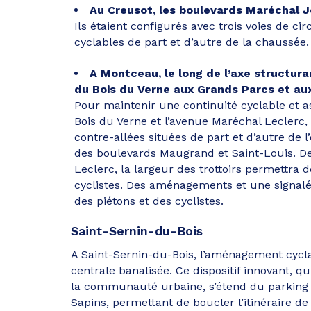
Au Creusot, les boulevards Maréchal J
Ils étaient configurés avec trois voies de c
cyclables de part et d’autre de la chaussée.
A Montceau, le long de l’axe structura
du Bois du Verne aux Grands Parcs et aux 
Pour maintenir une continuité cyclable et a
Bois du Verne et l’avenue Maréchal Leclerc, 
contre-allées situées de part et d’autre de 
des boulevards Maugrand et Saint-Louis. Dep
Leclerc, la largeur des trottoirs permettra d
cyclistes. Des aménagements et une signaléti
des piétons et des cyclistes.
Saint-Sernin-du-Bois
A Saint-Sernin-du-Bois, l’aménagement cycla
centrale banalisée. Ce dispositif innovant, q
la communauté urbaine, s’étend du parking du
Sapins, permettant de boucler l’itinéraire 