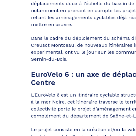
déplacements doux à l’échelle du bassin d
notamment en prenant en compte les proje
reliant les aménagements cyclables déjà réali
mettre en œuvre.
Dans le cadre du déploiement du schéma di
Creusot Montceau, de nouveaux itinéraires i
expérimental, ont vu le jour sur les commun
Sernin-du-Bois.
EuroVelo 6 : un axe de dépla
Centre
L’EuroVelo 6 est un itinéraire cyclable struc
à la mer Noire. cet itinéraire traverse le t
collectivité porte le projet d’aménagement e
complément du département de Saône-et-Loi
Le projet consiste en la création et/ou la v