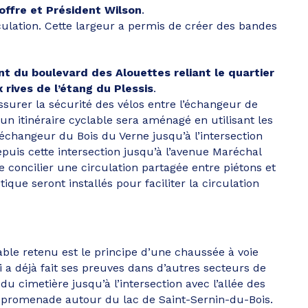
offre et Président Wilson
.
irculation. Cette largeur a permis de créer des bandes
nt du boulevard des Alouettes reliant le quartier
rives de l’étang du Plessis
.
ssurer la sécurité des vélos entre l’échangeur de
un itinéraire cyclable sera aménagé en utilisant les
l’échangeur du Bois du Verne jusqu’à l’intersection
uis cette intersection jusqu’à l’avenue Maréchal
e concilier une circulation partagée entre piétons et
que seront installés pour faciliter la circulation
ble retenu est le principe d’une chaussée à voie
ui a déjà fait ses preuves dans d’autres secteurs de
 cimetière jusqu’à l’intersection avec l’allée des
de promenade autour du lac de Saint-Sernin-du-Bois.