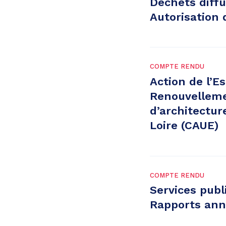
Déchets diffu
Autorisation 
COMPTE RENDU
Action de l’E
Renouvelleme
d’architectur
Loire (CAUE)
COMPTE RENDU
Services publ
Rapports ann