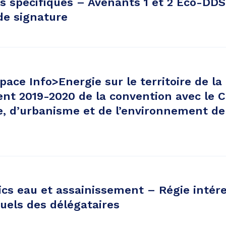
s spécifiques – Avenants 1 et 2 Eco-DDS
de signature
space Info>Energie sur le territoire de l
nt 2019-2020 de la convention avec le C
e, d’urbanisme et de l’environnement d
ics eau et assainissement – Régie intér
uels des délégataires