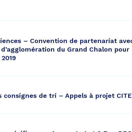
ciences – Convention de partenariat avec
’agglomération du Grand Chalon pour
 2019
 consignes de tri – Appels à projet CIT