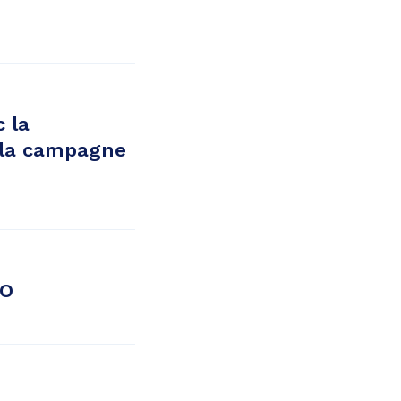
 la
 la campagne
EO