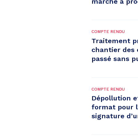
marché à pro
COMPTE RENDU
Traitement pr
chantier des 
passé sans pu
COMPTE RENDU
Dépollution e
format pour 
signature d’