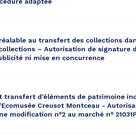
cédure adaptée
éalable au transfert des collections da
collections – Autorisation de signature
blicité ni mise en concurrence
t transfert d’éléments de patrimoine ind
l’Ecomusée Creusot Montceau - Autorisa
une modification n°2 au marché n° 21031