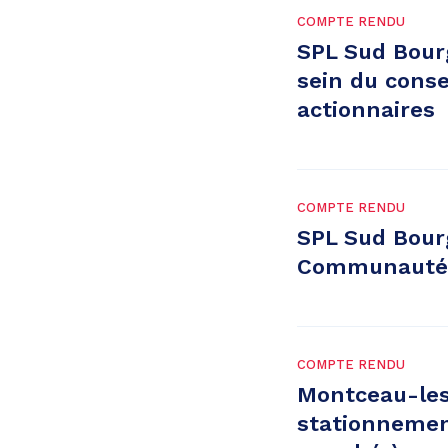
COMPTE RENDU
SPL Sud Bour
sein du conse
actionnaires
COMPTE RENDU
SPL Sud Bour
Communauté U
COMPTE RENDU
Montceau-les
stationnemen