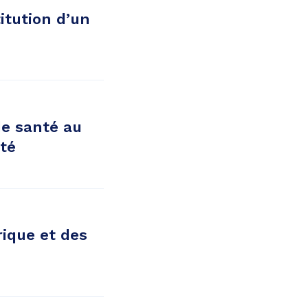
itution d’un
de santé au
té
ique et des