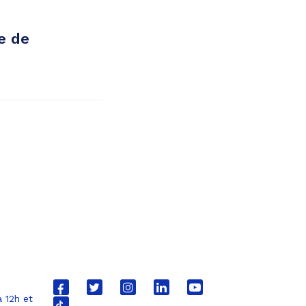
e de
Lien
Lien
Lien
Lien
Lien
 12h et