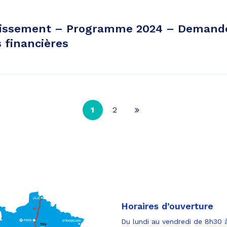
inissement – Programme 2024 – Demand
s financières
1
2
Page
suivante
Horaires d’ouverture
Du lundi au vendredi de 8h30 à