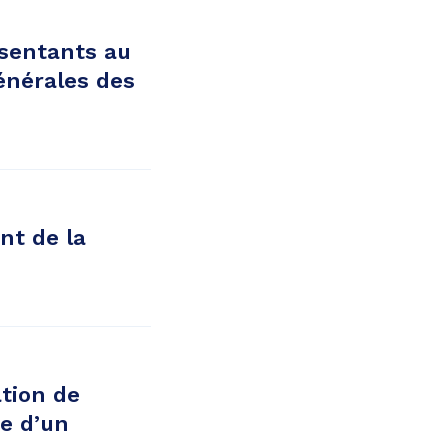
sentants au
énérales des
nt de la
tion de
e d’un