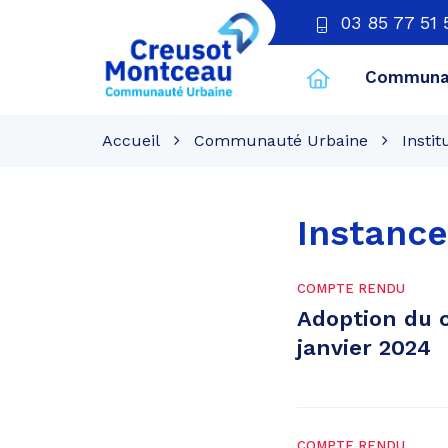
03 85 77 51 
Communau
CU
Creusot
Accueil
Communauté Urbaine
Instit
Montceau
Instance
COMPTE RENDU
Adoption du 
janvier 2024
COMPTE RENDU