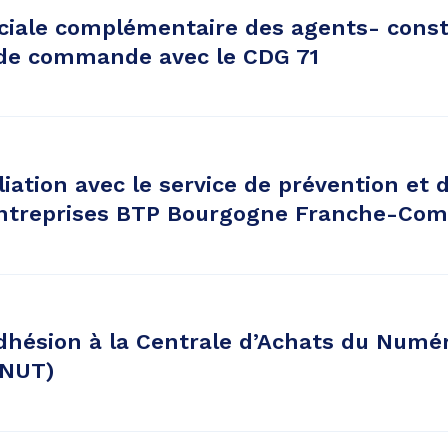
ciale complémentaire des agents- const
de commande avec le CDG 71
iliation avec le service de prévention et 
rentreprises BTP Bourgogne Franche-Com
hésion à la Centrale d’Achats du Numér
ANUT)