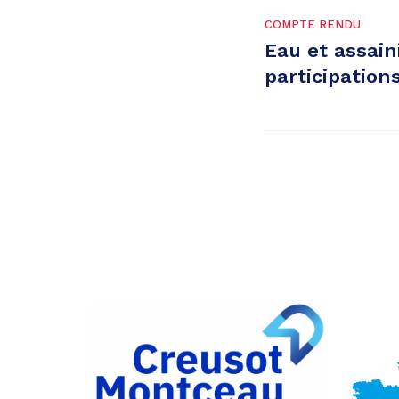
COMPTE RENDU
Eau et assa
participation