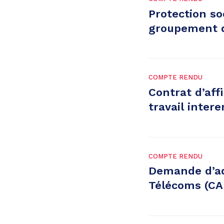
Protection so
groupement 
COMPTE RENDU
Contrat d’aff
travail inte
COMPTE RENDU
Demande d’ad
Télécoms (C