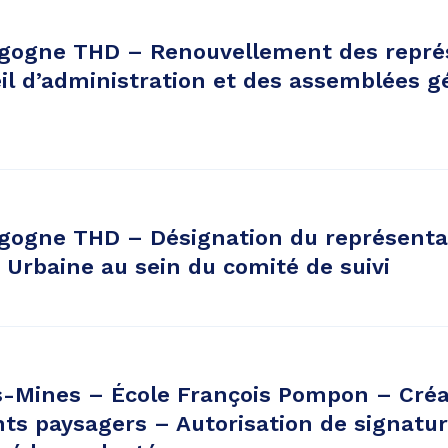
gogne THD – Renouvellement des repré
il d’administration et des assemblées g
gogne THD – Désignation du représenta
rbaine au sein du comité de suivi
-Mines – École François Pompon – Créa
ts paysagers – Autorisation de signatur