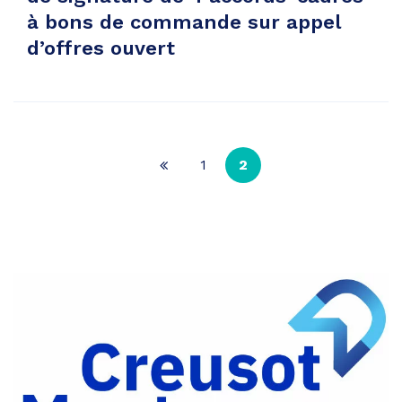
à bons de commande sur appel
d’offres ouvert
1
2
Page
précédente