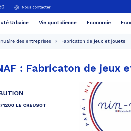
50
Nous contacter
té Urbaine
Vie quotidienne
Economie
Eco
nuaire des entreprises
Fabricaton de jeux et jouets
 NAF :
Fabricaton de jeux e
BUTION
/ 71200 LE CREUSOT